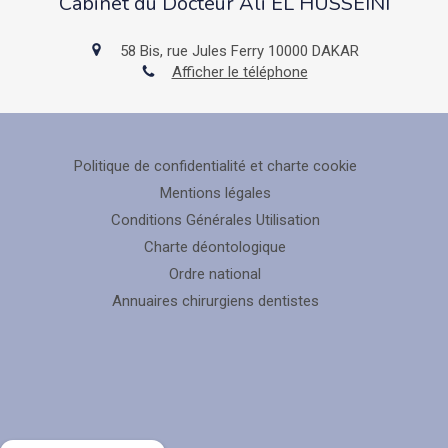
Cabinet du Docteur Ali EL HUSSEINI
58 Bis, rue Jules Ferry
10000
DAKAR
Afficher le téléphone
Politique de confidentialité et charte cookie
Mentions légales
Conditions Générales Utilisation
Charte déontologique
Ordre national
Annuaires chirurgiens dentistes