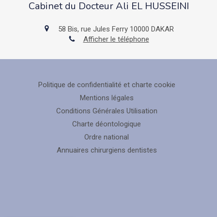
Cabinet du Docteur Ali EL HUSSEINI
58 Bis, rue Jules Ferry
10000
DAKAR
Afficher le téléphone
Politique de confidentialité et charte cookie
Mentions légales
Conditions Générales Utilisation
Charte déontologique
Ordre national
Annuaires chirurgiens dentistes