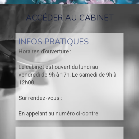
ACCÉDER AU CABINET
INFOS PRATIQUES
Horaires d'ouverture :
Le cabinet est ouvert du lundi au
vendredi de 9h à 17h. Le samedi de 9h à
12h00.
Sur rendez-vous :
En appelant au numéro ci-contre.