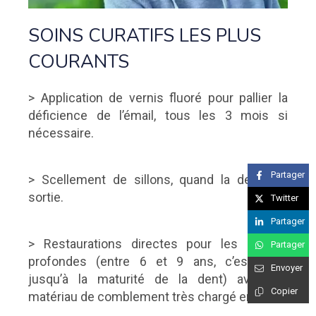
SOINS CURATIFS LES PLUS
COURANTS
> Application de vernis fluoré pour pallier la
déficience de l’émail, tous les 3 mois si
nécessaire.
Partager
> Scellement de sillons, quand la dent est
sortie.
Twitter
Partager
> Restaurations directes pour les lésions
Partager
profondes (entre 6 et 9 ans, c’est-à-dire
Envoyer
jusqu’à la maturité de la dent) avec du
Copier
matériau de comblement très chargé en fluor.