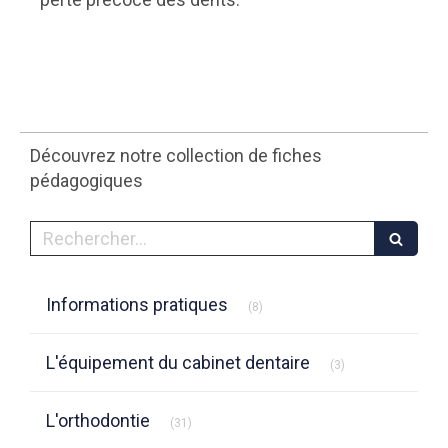
Découvrez notre collection de fiches
pédagogiques
Rechercher
Articles Count
Informations pratiques
(8)
Articles Count
L'équipement du cabinet dentaire
(3)
Articles Count
L'orthodontie
(31)