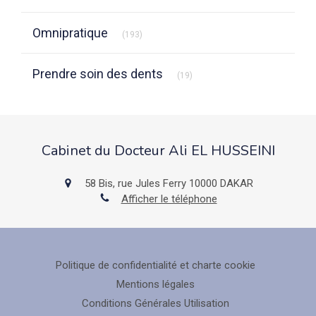
Articles Count
Omnipratique
(193)
Articles Count
Prendre soin des dents
(19)
Cabinet du Docteur Ali EL HUSSEINI
58 Bis, rue Jules Ferry
10000
DAKAR
Afficher le téléphone
Politique de confidentialité et charte cookie
Mentions légales
Conditions Générales Utilisation